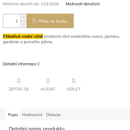
Můžeme doručit do:
11.8.2026
Možnosti doručení
Přidat do košíku
Chladivá vodní vůně
protkaná vůní exotického ovoce, jasmínu,
gardénie a jemného pižma.
Detailní informace
ZEPTAT SE
HLÍDAT
SDÍLET
Popis
Hodnocení
Diskuze
Detailní popis produktu