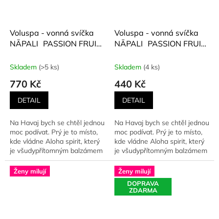
Voluspa - vonná svíčka
Voluspa - vonná svíčka
NĀPALI PASSION FRUIT
NĀPALI PASSION FRUIT
(Ananas, mučenka,
(Ananas, mučenka,
guava, kokosové mléko)
guava, kokosové mléko)
Skladem
(>5 ks)
Skladem
(4 ks)
156 g
113 g
770 Kč
440 Kč
DETAIL
DETAIL
Na Havaj bych se chtěl jednou
Na Havaj bych se chtěl jednou
moc podívat. Prý je to místo,
moc podívat. Prý je to místo,
kde vládne Aloha spirit, který
kde vládne Aloha spirit, který
je všudypřítomným balzámem
je všudypřítomným balzámem
na...
na...
Ženy milují
Ženy milují
DOPRAVA
ZDARMA