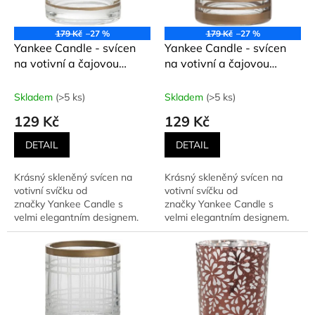
p
r
o
179 Kč
–27 %
179 Kč
–27 %
d
Yankee Candle - svícen
Yankee Candle - svícen
u
na votivní a čajovou
na votivní a čajovou
k
svíčku COPPER
svíčku COPPER
t
ELEGANCE
ELEGANCE
Skladem
(>5 ks)
Skladem
(>5 ks)
ů
129 Kč
129 Kč
DETAIL
DETAIL
Krásný skleněný svícen na
Krásný skleněný svícen na
votivní svíčku od
votivní svíčku od
značky Yankee Candle s
značky Yankee Candle s
velmi elegantním designem.
velmi elegantním designem.
Umožňuje...
Umožňuje...