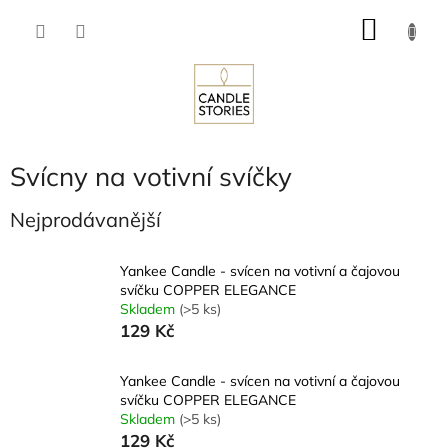
Přejít
NÁKU
na
obsah
KOŠÍK
Svícny na votivní svíčky
Nejprodávanější
Yankee Candle - svícen na votivní a čajovou
svíčku COPPER ELEGANCE
Skladem
(>5 ks)
129 Kč
Yankee Candle - svícen na votivní a čajovou
svíčku COPPER ELEGANCE
Skladem
(>5 ks)
129 Kč