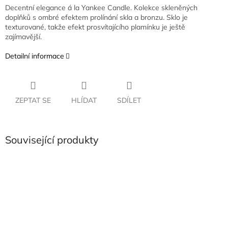
Decentní elegance á la Yankee Candle. Kolekce skleněných
doplňků s ombré efektem prolínání skla a bronzu. Sklo je
texturované, takže efekt prosvítajícího plamínku je ještě
zajímavější.
Detailní informace
ZEPTAT SE
HLÍDAT
SDÍLET
Související produkty