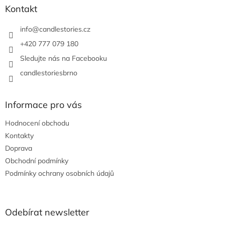
a
Kontakt
t
í
info
@
candlestories.cz
+420 777 079 180
Sledujte nás na Facebooku
candlestoriesbrno
Informace pro vás
Hodnocení obchodu
Kontakty
Doprava
Obchodní podmínky
Podmínky ochrany osobních údajů
Odebírat newsletter