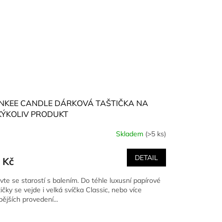
NKEE CANDLE DÁRKOVÁ TAŠTIČKA NA
KÝKOLIV PRODUKT
Skladem
(>5 ks)
DETAIL
 Kč
vte se starostí s balením. Do téhle luxusní papírové
ičky se vejde i velká svíčka Classic, nebo více
bějších provedení...