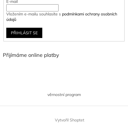
E-mail
Vložením e-mailu souhlasíte s
podmínkami ochrany osobních
údajů
PŘIHLÁSIT SE
Přijímáme online platby
věrnostní program
Vytvořil Shoptet