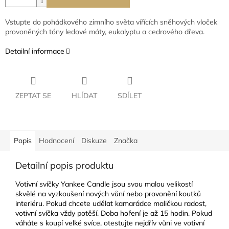
Vstupte do pohádkového zimního světa vířících sněhových vloček
provoněných tóny ledové máty, eukalyptu a cedrového dřeva.
Detailní informace
ZEPTAT SE
HLÍDAT
SDÍLET
Popis
Hodnocení
Diskuze
Značka
Detailní popis produktu
Votivní svíčky Yankee Candle jsou svou malou velikostí
skvělé na vyzkoušení nových vůní nebo provonění koutků
interiéru. Pokud chcete udělat kamarádce maličkou radost,
votivní svíčka vždy potěší. Doba hoření je až 15 hodin. Pokud
váháte s koupí velké svíce, otestujte nejdřív vůni ve votivní