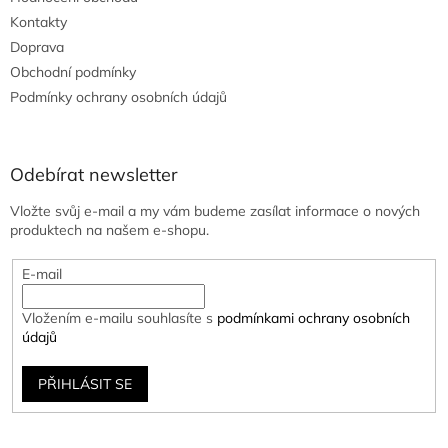
u
Kontakty
Doprava
Obchodní podmínky
Podmínky ochrany osobních údajů
Odebírat newsletter
Vložte svůj e-mail a my vám budeme zasílat informace o nových
produktech na našem e-shopu.
E-mail
Vložením e-mailu souhlasíte s
podmínkami ochrany osobních
údajů
PŘIHLÁSIT SE