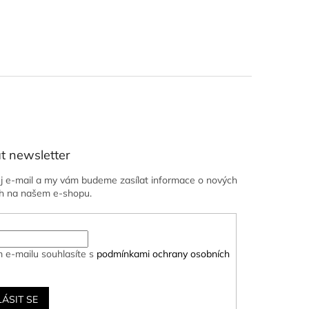
t newsletter
ůj e-mail a my vám budeme zasílat informace o nových
h na našem e-shopu.
 e-mailu souhlasíte s
podmínkami ochrany osobních
LÁSIT SE