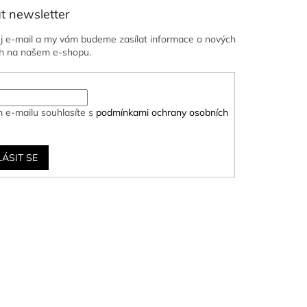
t newsletter
ůj e-mail a my vám budeme zasílat informace o nových
h na našem e-shopu.
 e-mailu souhlasíte s
podmínkami ochrany osobních
LÁSIT SE