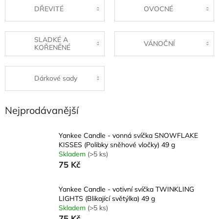
DŘEVITÉ
OVOCNÉ
SLADKÉ A
VÁNOČNÍ
KOŘENĚNÉ
Dárkové sady
Nejprodávanější
Yankee Candle - vonná svíčka SNOWFLAKE
KISSES (Polibky sněhové vločky) 49 g
Skladem
(>5 ks)
75 Kč
Yankee Candle - votivní svíčka TWINKLING
LIGHTS (Blikající světýlka) 49 g
Skladem
(>5 ks)
75 Kč