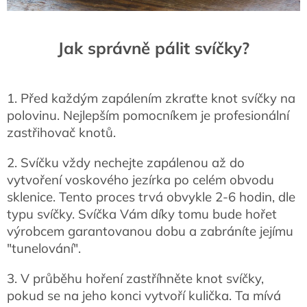
Jak správně pálit svíčky?
1. Před každým zapálením zkraťte knot svíčky na
polovinu. Nejlepším pomocníkem je profesionální
zastřihovač knotů.
2. Svíčku vždy nechejte zapálenou až do
vytvoření voskového jezírka po celém obvodu
sklenice. Tento proces trvá obvykle 2-6 hodin, dle
typu svíčky. Svíčka Vám díky tomu bude hořet
výrobcem garantovanou dobu a zabráníte jejímu
"tunelování".
3. V průběhu hoření zastříhněte knot svíčky,
pokud se na jeho konci vytvoří kulička. Ta mívá