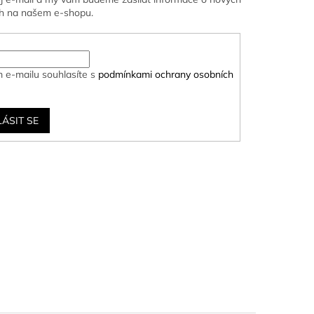
h na našem e-shopu.
 e-mailu souhlasíte s
podmínkami ochrany osobních
LÁSIT SE