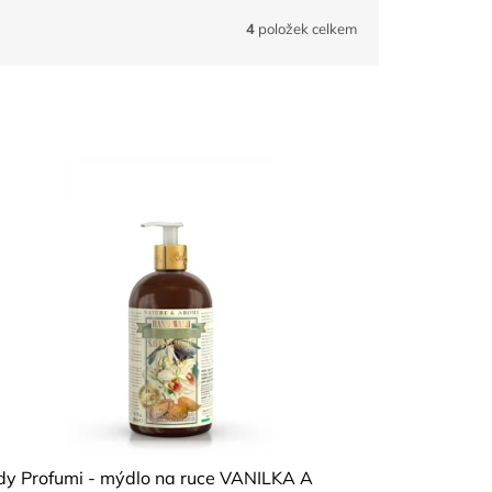
4
položek celkem
dy Profumi - mýdlo na ruce VANILKA A