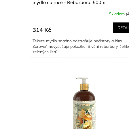
mýdlo na ruce - Rebarbora, 500ml
Skladem
(
DETAI
314 Kč
Tekuté mýdlo snadno odstraňuje nečistoty a hlínu.
Zároveň nevysušuje pokožku. S vůní rebarbory, šeřík
zelených listů.