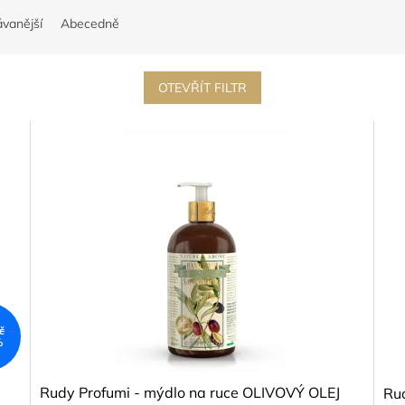
vanější
Abecedně
OTEVŘÍT FILTR
č
%
Rudy Profumi - mýdlo na ruce OLIVOVÝ OLEJ
Ru