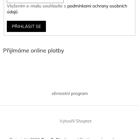
Vložením e-mailu souhlasíte s
podmínkami ochrany osobních
údajů
PŘIHLÁSIT SE
Přijímáme online platby
věrnostní program
Vytvořil Shoptet