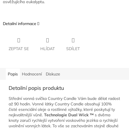
osvěžujícího eukalyptu.
Detailní informace
ZEPTAT SE
HLÍDAT
SDÍLET
Popis
Hodnocení
Diskuze
Detailní popis produktu
Střední vonná svíčka Country Candle Vám bude dělat radost
až 90 hodin. Vonné látky Country Candle obsahují 100%
čisté esenciální oleje a rostlinné výtažky, které poskytují ty
nejkvalitnější vůně.
Technologie Dual Wick ™
s dvěma
knoty zaručí rychlejší vytvoření voskového jezírka a rychlejší
uvolnění vonných látek. To vše se zachováním stejně dlouhé