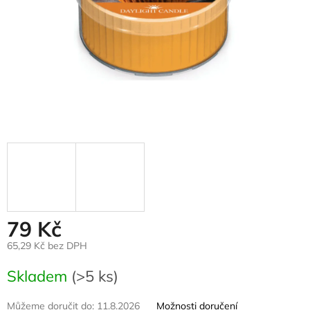
79 Kč
65,29 Kč bez DPH
Měrná
Skladem
(>5 ks)
cena:
Můžeme doručit do:
11.8.2026
Možnosti doručení