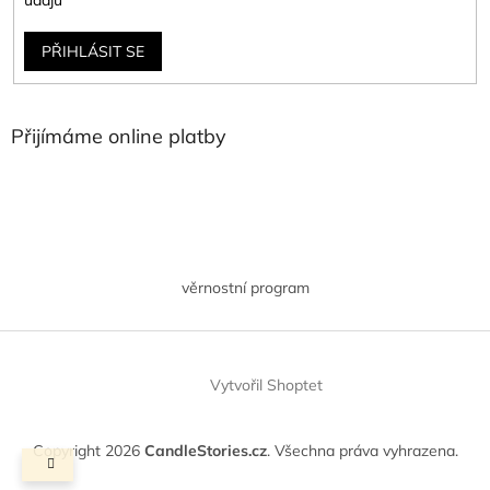
údajů
PŘIHLÁSIT SE
Přijímáme online platby
věrnostní program
Vytvořil Shoptet
Copyright 2026
CandleStories.cz
. Všechna práva vyhrazena.