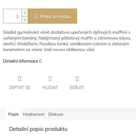
Přidat do košíku
Sladká gurmánská vůně dozlatova upečených dýňových muffinů s
voňavými banány. Nadýchaný piškotový muffin s citronovou kůrou,
skořicí, hřebíčkem, fazolkou tonka, vanilkovým cukrem a zlatavým
karamelem se stane Vaší novou oblíbenou vůní.
Detailní informace
ZEPTAT SE
HLÍDAT
SDÍLET
Popis
Hodnocení
Diskuze
Detailní popis produktu