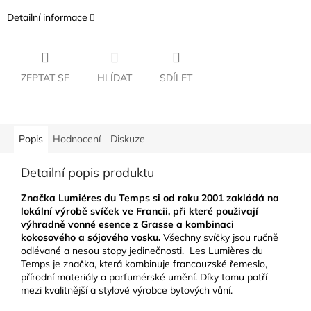
Detailní informace
ZEPTAT SE
HLÍDAT
SDÍLET
Popis
Hodnocení
Diskuze
Detailní popis produktu
Značka Lumiéres du Temps si od roku 2001 zakládá na
lokální výrobě svíček ve Francii, při které použivají
výhradně vonné esence z Grasse a kombinaci
kokosového a sójového vosku.
Všechny svíčky jsou ručně
odlévané a nesou stopy jedinečnosti. Les Lumières du
Temps je značka, která kombinuje francouzské řemeslo,
přírodní materiály a parfumérské umění. Díky tomu patří
mezi kvalitnější a stylové výrobce bytových vůní.