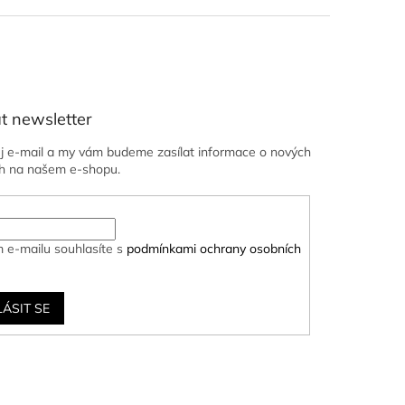
t newsletter
ůj e-mail a my vám budeme zasílat informace o nových
h na našem e-shopu.
 e-mailu souhlasíte s
podmínkami ochrany osobních
LÁSIT SE