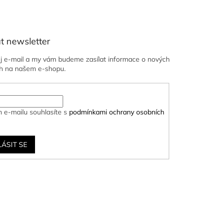
t newsletter
ůj e-mail a my vám budeme zasílat informace o nových
h na našem e-shopu.
 e-mailu souhlasíte s
podmínkami ochrany osobních
LÁSIT SE