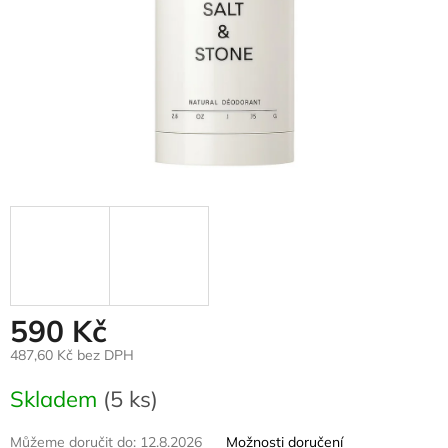
590 Kč
487,60 Kč bez DPH
Měrná
Skladem
(5 ks)
cena:
Můžeme doručit do:
12.8.2026
Možnosti doručení