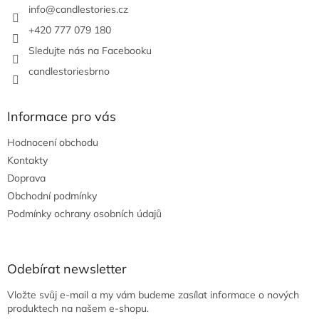
í
info
@
candlestories.cz
+420 777 079 180
Sledujte nás na Facebooku
candlestoriesbrno
Informace pro vás
Hodnocení obchodu
Kontakty
Doprava
Obchodní podmínky
Podmínky ochrany osobních údajů
Odebírat newsletter
Vložte svůj e-mail a my vám budeme zasílat informace o nových
produktech na našem e-shopu.