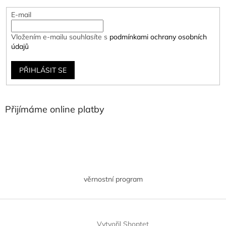
E-mail
Vložením e-mailu souhlasíte s
podmínkami ochrany osobních
údajů
PŘIHLÁSIT SE
Přijímáme online platby
věrnostní program
Vytvořil Shoptet