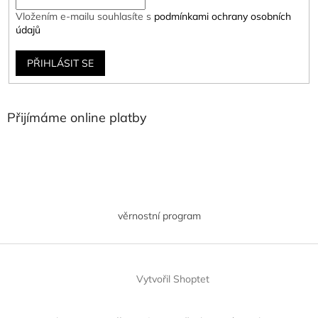
Vložením e-mailu souhlasíte s
podmínkami ochrany osobních
údajů
PŘIHLÁSIT SE
Přijímáme online platby
věrnostní program
Vytvořil Shoptet