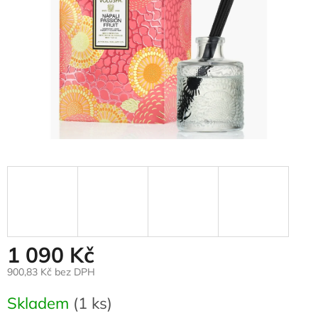
1 090 Kč
900,83 Kč bez DPH
Měrná
Skladem
(1 ks)
cena: