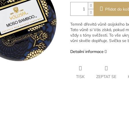
Přidat do koš
Temně dřevitá vůně asijského 
Tato vůně si Vás získá, pokud m
vždy s tóny svěžesti. To vše uk
vůni skvěle doplňuje. Svíčka
se b
Detailní informace
TISK
ZEPTAT SE