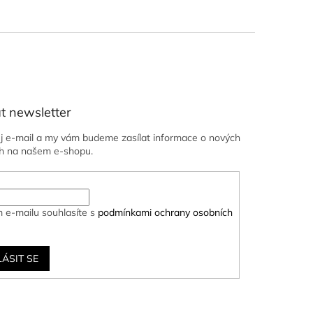
t newsletter
ůj e-mail a my vám budeme zasílat informace o nových
h na našem e-shopu.
 e-mailu souhlasíte s
podmínkami ochrany osobních
LÁSIT SE