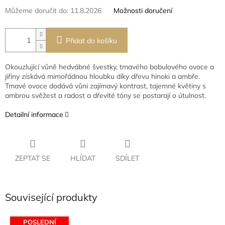
Můžeme doručit do:
11.8.2026
Možnosti doručení
Přidat do košíku
Okouzlující vůně hedvábné švestky, tmavého bobulového ovoce a
jiřiny získává mimořádnou hloubku díky dřevu hinoki a ambře.
Tmavé ovoce dodává vůni zajímavý kontrast, tajemné květiny s
ambrou svěžest a radost a dřevité tóny se postarají o útulnost.
Detailní informace
ZEPTAT SE
HLÍDAT
SDÍLET
Související produkty
POSLEDNÍ