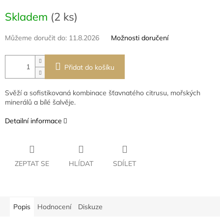
Měrná
Skladem
(2 ks)
cena:
Můžeme doručit do:
11.8.2026
Možnosti doručení
Přidat do košíku
Svěží a sofistikovaná kombinace šťavnatého citrusu, mořských
minerálů a bílé šalvěje.
Detailní informace
ZEPTAT SE
HLÍDAT
SDÍLET
Popis
Hodnocení
Diskuze