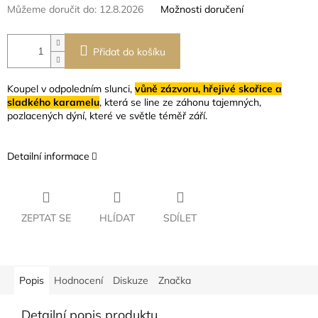
Můžeme doručit do:
12.8.2026
Možnosti doručení
Přidat do košíku
Koupel v odpoledním slunci,
vůně zázvoru, hřejivé skořice a
sladkého karamelu
, která se line ze záhonu tajemných,
pozlacených dýní, které ve světle téměř září.
Detailní informace
ZEPTAT SE
HLÍDAT
SDÍLET
Popis
Hodnocení
Diskuze
Značka
Detailní popis produktu