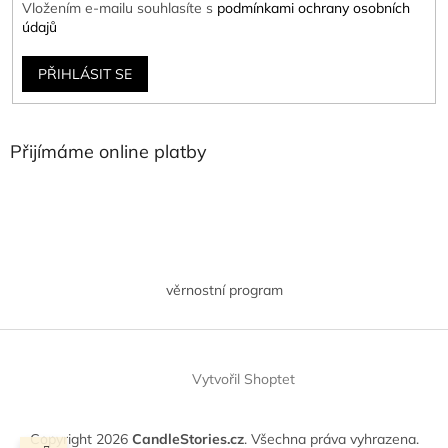
Vložením e-mailu souhlasíte s
podmínkami ochrany osobních
údajů
PŘIHLÁSIT SE
Přijímáme online platby
věrnostní program
Vytvořil Shoptet
Copyright 2026
CandleStories.cz
. Všechna práva vyhrazena.