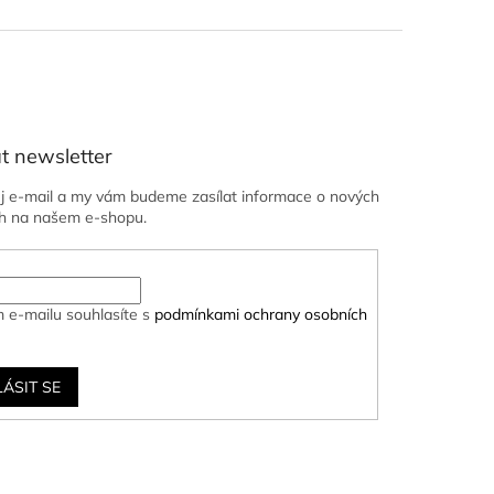
t newsletter
ůj e-mail a my vám budeme zasílat informace o nových
h na našem e-shopu.
 e-mailu souhlasíte s
podmínkami ochrany osobních
LÁSIT SE