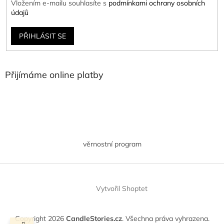
Vložením e-mailu souhlasíte s
podmínkami ochrany osobních
údajů
PŘIHLÁSIT SE
Přijímáme online platby
věrnostní program
Vytvořil Shoptet
Copyright 2026
CandleStories.cz
. Všechna práva vyhrazena.