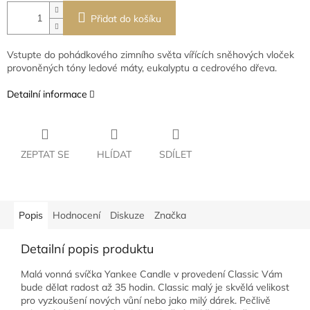
Přidat do košíku
Vstupte do pohádkového zimního světa vířících sněhových vloček
provoněných tóny ledové máty, eukalyptu a cedrového dřeva.
Detailní informace
ZEPTAT SE
HLÍDAT
SDÍLET
Popis
Hodnocení
Diskuze
Značka
Detailní popis produktu
Malá vonná svíčka Yankee Candle v provedení Classic Vám
bude dělat radost až 35 hodin. Classic malý je skvělá velikost
pro vyzkoušení nových vůní nebo jako milý dárek. Pečlivě