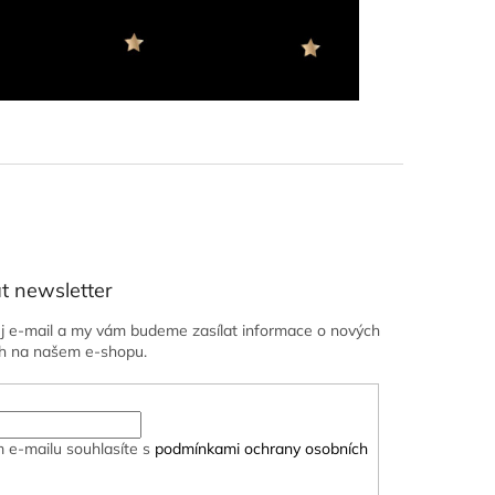
t newsletter
ůj e-mail a my vám budeme zasílat informace o nových
h na našem e-shopu.
 e-mailu souhlasíte s
podmínkami ochrany osobních