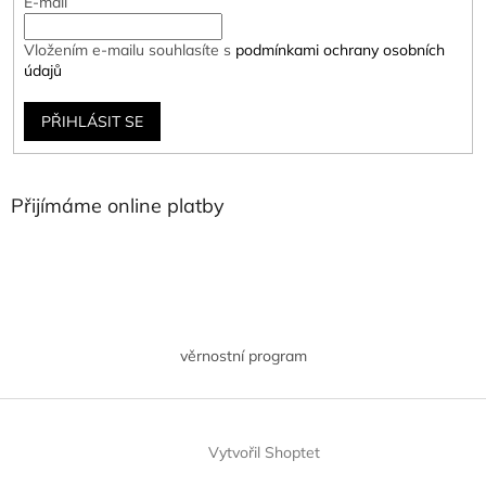
E-mail
Vložením e-mailu souhlasíte s
podmínkami ochrany osobních
údajů
PŘIHLÁSIT SE
Přijímáme online platby
věrnostní program
Vytvořil Shoptet