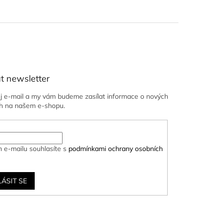
t newsletter
ůj e-mail a my vám budeme zasílat informace o nových
h na našem e-shopu.
 e-mailu souhlasíte s
podmínkami ochrany osobních
LÁSIT SE