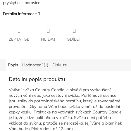
pryskyřicí z borovice.
Detailní informace
ZEPTAT SE
HLÍDAT
SDÍLET
Popis
Hodnocení (1)
Diskuze
Detailní popis produktu
Votivní svíčka Country Candle je skvělá pro vyzkoušení
nových vůní nebo jako cestovní svíčka. Parfémové esence
jsou zality do potravinářského parafínu, který je rovnoměrně
provoněn. Díky tomu Vám bude svíčka vonět až do poslední
kapky vosku. Praktické na votivních svíčkách Country Candle
je to, že je lze pálit přímo v kalíšku. Svíčku není potřeba
vkládat do svícnu, protože se neroztéká. Její vůně a plamínek
Vám bude dělat radost až 12 hodin.