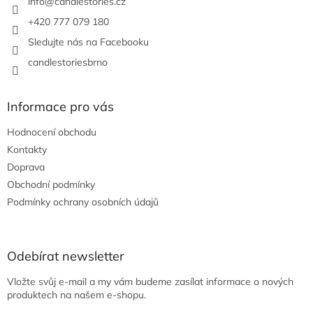
í
info
@
candlestories.cz
+420 777 079 180
Sledujte nás na Facebooku
candlestoriesbrno
Informace pro vás
Hodnocení obchodu
Kontakty
Doprava
Obchodní podmínky
Podmínky ochrany osobních údajů
Odebírat newsletter
Vložte svůj e-mail a my vám budeme zasílat informace o nových
produktech na našem e-shopu.