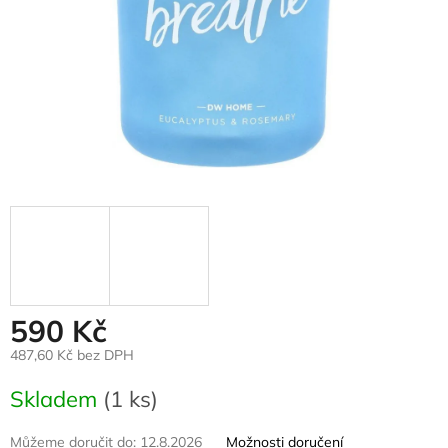
590 Kč
487,60 Kč bez DPH
Měrná
Skladem
(1 ks)
cena:
Můžeme doručit do:
12.8.2026
Možnosti doručení