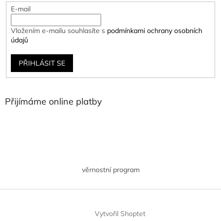
E-mail
Vložením e-mailu souhlasíte s
podmínkami ochrany osobních
údajů
PŘIHLÁSIT SE
Přijímáme online platby
věrnostní program
Vytvořil Shoptet