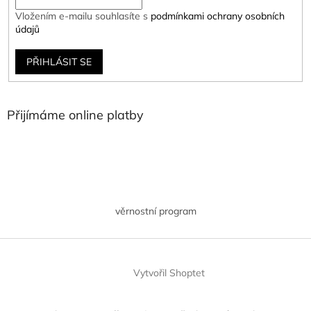
Vložením e-mailu souhlasíte s
podmínkami ochrany osobních
údajů
PŘIHLÁSIT SE
Přijímáme online platby
věrnostní program
Vytvořil Shoptet