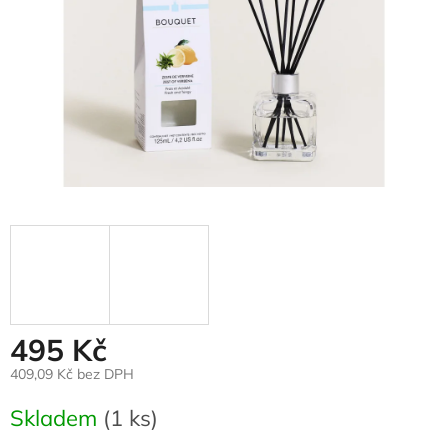
495 Kč
409,09 Kč bez DPH
Měrná
Skladem
(1 ks)
cena: