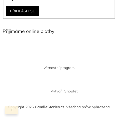
PŘIHLÁSIT SE
Přijímáme online platby
věrnostní program
Vytvořil Shoptet
Copyright 2026
CandleStories.cz
. Všechna práva vyhrazena.