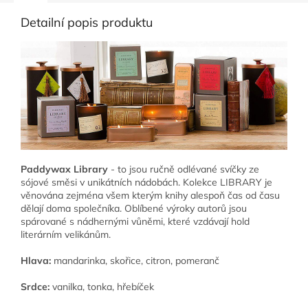
Detailní popis produktu
Paddywax Library
- to jsou ručně odlévané svíčky ze
sójové směsi v unikátních nádobách. Kolekce LIBRARY je
věnována zejména všem kterým knihy alespoň čas od času
dělají doma společníka. Oblíbené výroky autorů jsou
spárované s nádhernými vůněmi, které vzdávají hold
literárním velikánům.
Hlava:
mandarinka, skořice, citron, pomeranč
Srdce:
vanilka, tonka, hřebíček