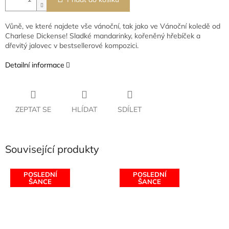
Vůně, ve které najdete vše vánoční, tak jako ve Vánoční koledě od
Charlese Dickense! Sladké mandarinky, kořeněný hřebíček a
dřevitý jalovec v bestsellerové kompozici.
Detailní informace
ZEPTAT SE
HLÍDAT
SDÍLET
Související produkty
POSLEDNÍ
POSLEDNÍ
ŠANCE
ŠANCE