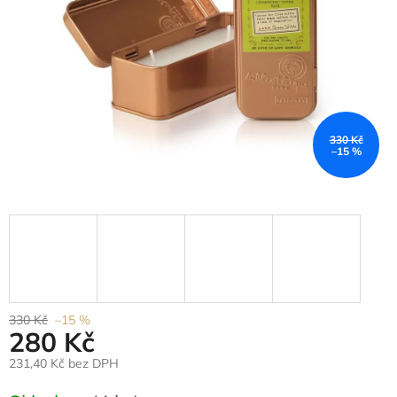
330 Kč
–15 %
330 Kč
–15 %
280 Kč
231,40 Kč bez DPH
Měrná