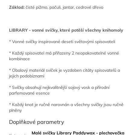
Základ:
čisté pižmo, pačuli, jantar, cedrové dřevo
LIBRARY - vonné svíčky, které potěší všechny knihomoly
* Vonné svíčky inspirované deseti světovými spisovateli
* Každý spisovatel má přiřazeny 2 neopakovatelné vonné
kombinace
* Obalový materiál svíček je vyzdoben citáty spisovatelů a
jejich podobiznami
* Svíčky obsahují nejkvalitnější sojový vosk a přírodní
parfemované esence
* Každý knot je ručně narovnán a všechny svíčky jsou ručně
plněny
Doplňkové parametry
Malé svíčky Library Paddywax - plechovečka