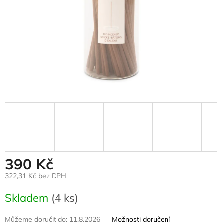
390 Kč
322,31 Kč bez DPH
Měrná
Skladem
(4 ks)
cena:
Můžeme doručit do:
11.8.2026
Možnosti doručení