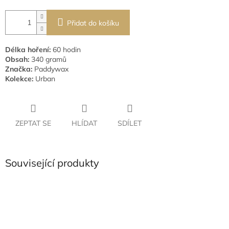
Přidat do košíku
Délka hoření:
60 hodin
Obsah:
340 gramů
Značka:
Paddywax
Kolekce:
Urban
ZEPTAT SE
HLÍDAT
SDÍLET
Související produkty