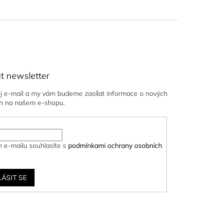
t newsletter
ůj e-mail a my vám budeme zasílat informace o nových
h na našem e-shopu.
 e-mailu souhlasíte s
podmínkami ochrany osobních
LÁSIT SE