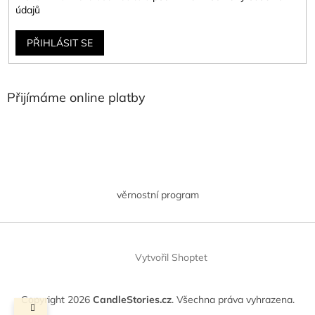
údajů
PŘIHLÁSIT SE
Přijímáme online platby
věrnostní program
Vytvořil Shoptet
Copyright 2026
CandleStories.cz
. Všechna práva vyhrazena.