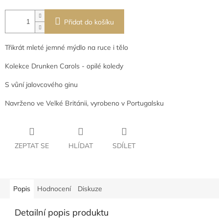
Přidat do košíku
Třikrát mleté jemné mýdlo na ruce i tělo
Kolekce Drunken Carols - opilé koledy
S vůní jalovcového ginu
Navrženo ve Velké Británii, vyrobeno v Portugalsku
ZEPTAT SE
HLÍDAT
SDÍLET
Popis
Hodnocení
Diskuze
Detailní popis produktu