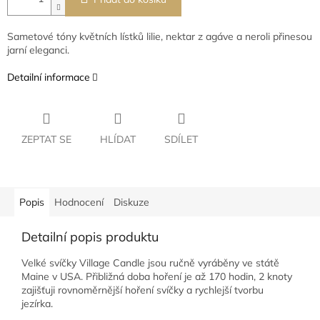
Sametové tóny květních lístků lilie, nektar z agáve a neroli přinesou
jarní eleganci.
Detailní informace
ZEPTAT SE
HLÍDAT
SDÍLET
Popis
Hodnocení
Diskuze
Detailní popis produktu
Velké svíčky Village Candle jsou ručně vyráběny ve státě
Maine v USA. Přibližná doba hoření je až 170 hodin, 2 knoty
zajišťuji rovnoměrnější hoření svíčky a rychlejší tvorbu
jezírka.