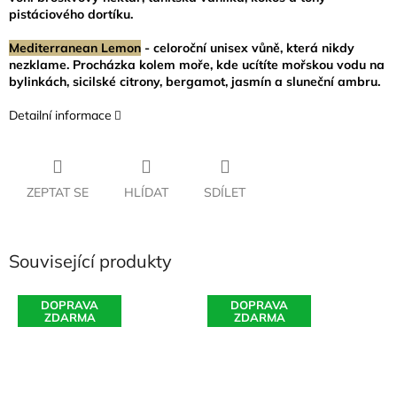
pistáciového dortíku.
Mediterranean Lemon
- celoroční unisex vůně, která nikdy
nezklame. Procházka kolem moře, kde ucítíte mořskou vodu na
bylinkách, sicilské citrony, bergamot, jasmín a sluneční ambru.
Detailní informace
ZEPTAT SE
HLÍDAT
SDÍLET
Související produkty
DOPRAVA
DOPRAVA
ZDARMA
ZDARMA