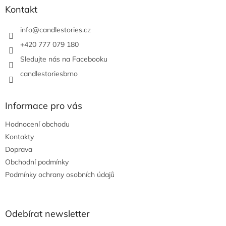
a
Kontakt
t
í
info
@
candlestories.cz
+420 777 079 180
Sledujte nás na Facebooku
candlestoriesbrno
Informace pro vás
Hodnocení obchodu
Kontakty
Doprava
Obchodní podmínky
Podmínky ochrany osobních údajů
Odebírat newsletter