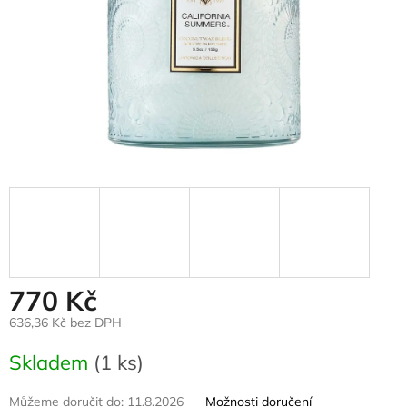
770 Kč
636,36 Kč bez DPH
Měrná
Skladem
(1 ks)
cena:
Můžeme doručit do:
11.8.2026
Možnosti doručení