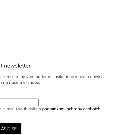
t newsletter
ůj e-mail a my vám budeme zasílat informace o nových
h na našem e-shopu.
 e-mailu souhlasíte s
podmínkami ochrany osobních
LÁSIT SE