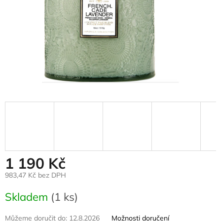
1 190 Kč
983,47 Kč bez DPH
Měrná
Skladem
(1 ks)
cena:
Můžeme doručit do:
12.8.2026
Možnosti doručení