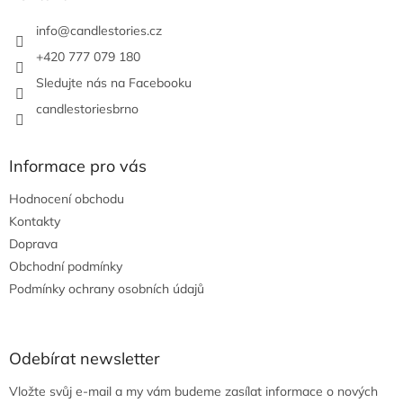
t
í
info
@
candlestories.cz
+420 777 079 180
Sledujte nás na Facebooku
candlestoriesbrno
Informace pro vás
Hodnocení obchodu
Kontakty
Doprava
Obchodní podmínky
Podmínky ochrany osobních údajů
Odebírat newsletter
Vložte svůj e-mail a my vám budeme zasílat informace o nových