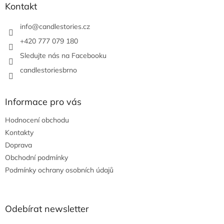
a
Kontakt
t
í
info
@
candlestories.cz
+420 777 079 180
Sledujte nás na Facebooku
candlestoriesbrno
Informace pro vás
Hodnocení obchodu
Kontakty
Doprava
Obchodní podmínky
Podmínky ochrany osobních údajů
Odebírat newsletter